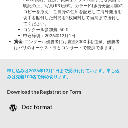
明記の上、写真(JPG形式、カラー)付き身分証明書の
コピーを添え、ご自身の住所を記述して海外発送用
切手を貼付した封筒を2枚同封して当局まで送付し
てください。
コンクール参加費: 50 €
申込締切：2026年12月1日
賞金:
コンクール優勝者には賞金3000 $を進呈、優勝者
はパリのオーケストラとコンサートで競演できます。
申し込みは2026年12月1日まで受け付けています。申し込
みは先着100名で締め切ります。
Download the Registration Form
Doc format