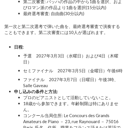
第二次審査: バッハの作品の中から1曲を選択、およ
びロマン派の作品より1曲を選択(15分以内)
最終選考審査: 自由曲(30分以内)
第一次と第二次選考で弾いた曲を、最終選考審査で演奏する
こともできます。第二次審査には10人が選ばれます。
日程:
予選 2027年3月3日（水曜日）および4日（木曜
日）
セミファイナル 2027年3月5日（金曜日）午後6時
ファイナル 2027年3月7日（日曜日）午後3時、
Salle Gaveau
申し込みの条件と方法:
プロのピアニストとして活動していないこと。
18歳から参加できます。年齢制限は特にありませ
ん。
コンクール当局住所: Le Concours des Grands
Amateurs de Piano － 23, rue Raynouard － 75016
Paris. 氏名、住所、職業をフランス語または英語で