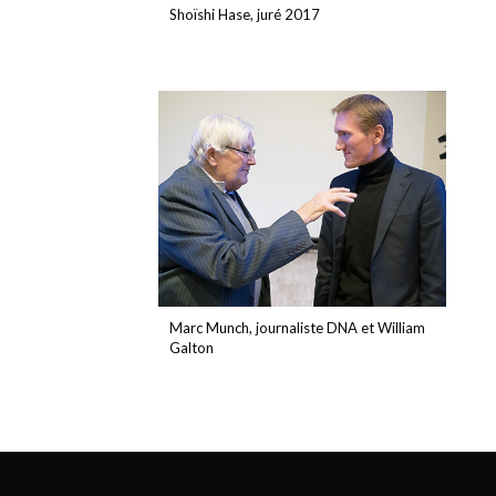
Shoïshi Hase, juré 2017
Marc Munch, journaliste DNA et William
Galton