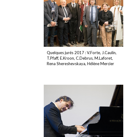
Quelques jurés 2017 : V.Forte, J.Caulin,
T.Pfaff, E.Kroon, C.Debrus, M.Laforet,
Rena Shereshevskaya, Hélène Mercier