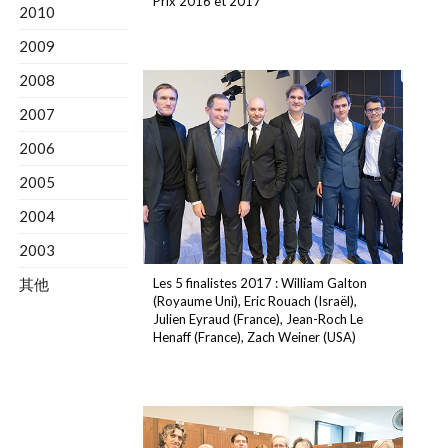
Prix 2016 et 2017
2010
2009
2008
2007
2006
2005
2004
2003
其他
Les 5 finalistes 2017 : William Galton
(Royaume Uni), Eric Rouach (Israël),
Julien Eyraud (France), Jean-Roch Le
Henaff (France), Zach Weiner (USA)