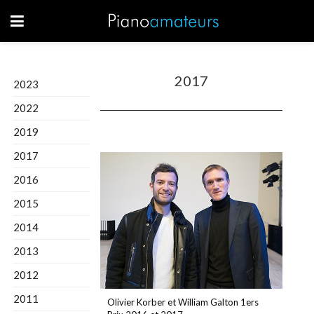
2017
2023
2022
2019
2017
2016
2015
2014
2013
2012
2011
Olivier Korber et William Galton 1ers